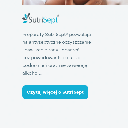
Preparaty SutriSept® pozwalają
na antyseptyczne oczyszczanie
i nawilżenie rany i oparzeń
bez powodowania bólu lub
podrażnień oraz nie zawierają
alkoholu.
Czytaj więcej o SutriSept