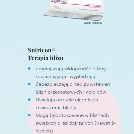
Sutricon®
Terapia blizn
Zmniejszają widoczność blizny –
rozjaśniają ją i wygładzają
Zabezpieczają przed powstaniem
blizn przerostowych i keloidów
Niwelują uczucie ciągnięcia
i swędzenia blizny
Mogą być stosowane w bliznach
świeżych oraz dojrzałych (nawet 9-
letnich)