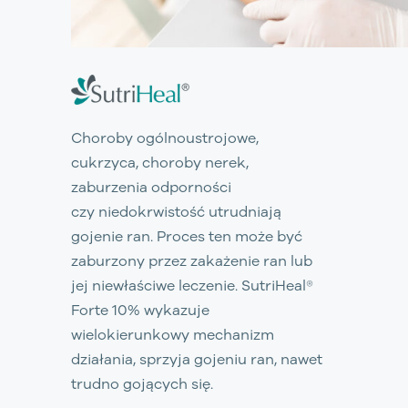
Choroby ogólnoustrojowe,
cukrzyca, choroby nerek,
zaburzenia odporności
czy niedokrwistość utrudniają
gojenie ran. Proces ten może być
zaburzony przez zakażenie ran lub
jej niewłaściwe leczenie.
SutriHeal®
Forte 10%
wykazuje
wielokierunkowy mechanizm
działania, sprzyja gojeniu ran, nawet
trudno gojących się.