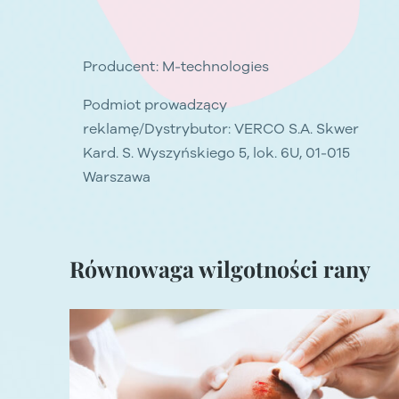
Producent: M-technologies
Podmiot prowadzący
reklamę/Dystrybutor: VERCO S.A. Skwer
Kard. S. Wyszyńskiego 5, lok. 6U, 01-015
Warszawa
Równowaga wilgotności rany