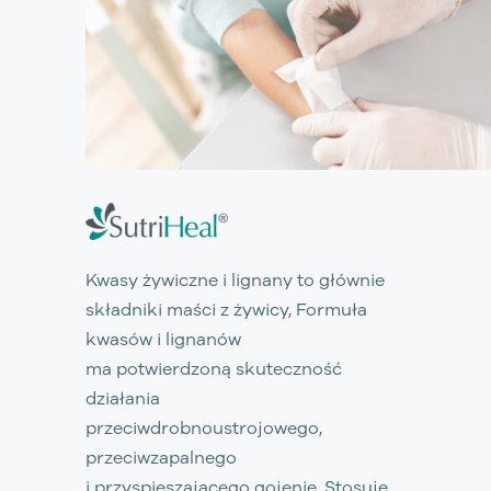
Kwasy żywiczne i lignany to głównie
składniki maści z żywicy, Formuła
kwasów i lignanów
ma potwierdzoną skuteczność
działania
przeciwdrobnoustrojowego,
przeciwzapalnego
i przyspieszającego gojenie. Stosuje