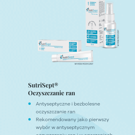
SutriSept®
Oczyszczanie ran
Antyseptyczne i bezbolesne
oczyszczanie ran
Rekomendowany jako pierwszy
wybór w antyseptycznym