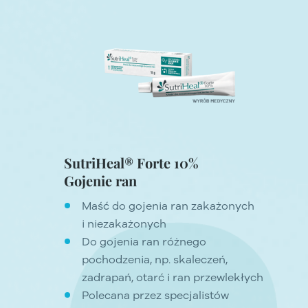
SutriHeal® Forte 10%
Gojenie ran
Maść do gojenia ran zakażonych
i niezakażonych
Do gojenia ran różnego
pochodzenia, np. skaleczeń,
zadrapań, otarć i ran przewlekłych
Polecana przez specjalistów