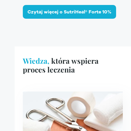
Czytaj więcej o SutriHeal® Forte 10%
Wiedza,
która wspiera
proces leczenia