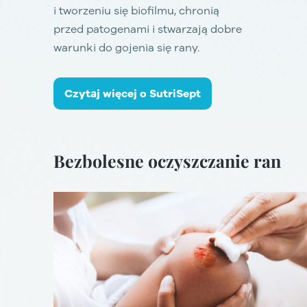
i tworzeniu się biofilmu, chronią
przed patogenami i stwarzają dobre
warunki do gojenia się rany.
Czytaj więcej o SutriSept
Bezbolesne oczyszczanie ran