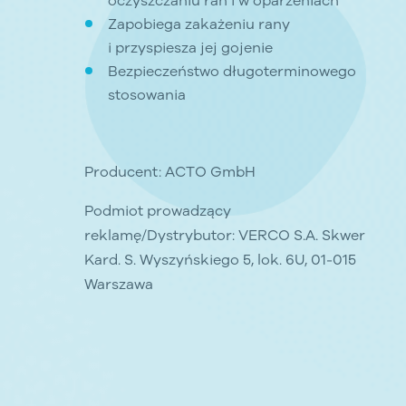
oczyszczaniu ran i w oparzeniach
Zapobiega zakażeniu rany
i przyspiesza jej gojenie
Bezpieczeństwo długoterminowego
stosowania
Producent: ACTO GmbH
Podmiot prowadzący
reklamę/Dystrybutor: VERCO S.A. Skwer
Kard. S. Wyszyńskiego 5, lok. 6U, 01-015
Warszawa