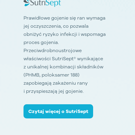
Prawidłowe gojenie się ran wymaga
jej oczyszczenia, co pozwala
obniżyć ryzyko infekcji i wspomaga
proces gojenia.
Przeciwdrobnoustrojowe
właściwości SutriSept® wynikające
z unikalnej kombinacji składników
(PHMB, poloksamer 188)
zapobiegają zakażeniu rany
i przyspieszają jej gojenie.
Czytaj więcej o SutriSept