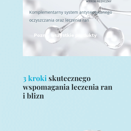
Komplementarny system antyseptycznego
oczyszczania oraz leczenia ran
Poznaj wszystkie produkty
3 kroki
skutecznego
wspomagania leczenia ran
i blizn