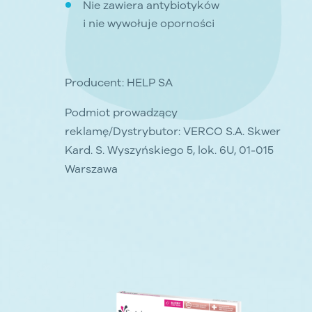
Nie zawiera antybiotyków
i nie wywołuje oporności
Producent: HELP SA
Podmiot prowadzący
reklamę/Dystrybutor: VERCO S.A. Skwer
Kard. S. Wyszyńskiego 5, lok. 6U, 01-015
Warszawa