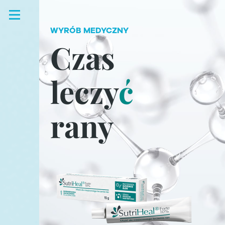
WYRÓB MEDYCZNY
Czas
leczy
ć
rany