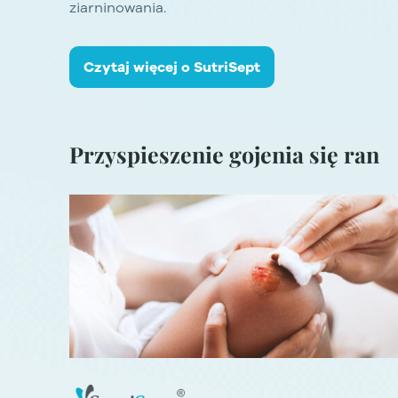
ziarninowania.
Czytaj więcej o SutriSept
Przyspieszenie gojenia się ran